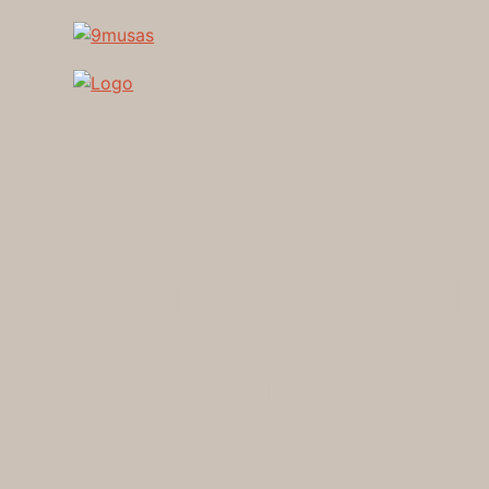
Um espaço d
encontro e d